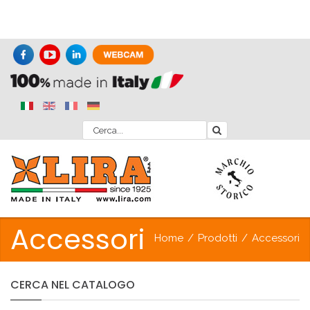
Accessori
Home
/
Prodotti
/
Accessori
CERCA
NEL
CATALOGO