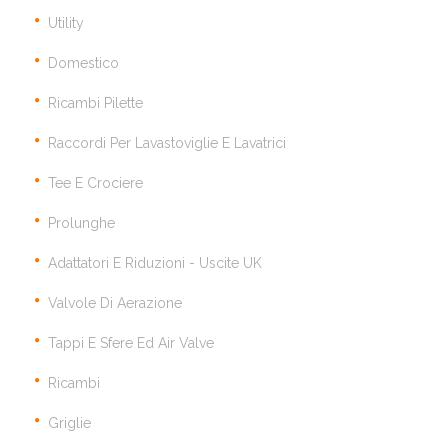
Utility
Domestico
Ricambi Pilette
Raccordi Per Lavastoviglie E Lavatrici
Tee E Crociere
Prolunghe
Adattatori E Riduzioni - Uscite UK
Valvole Di Aerazione
Tappi E Sfere Ed Air Valve
Ricambi
Griglie