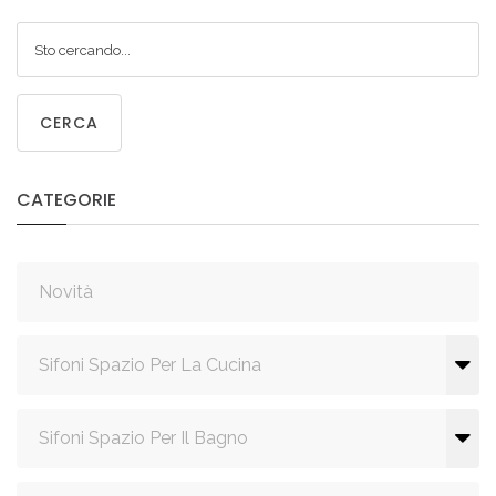
CERCA
CATEGORIE
Novità
Sifoni Spazio Per La Cucina
Sifoni Spazio Per Il Bagno