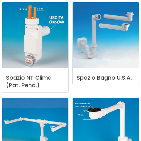
Spazio
NT
Clima
Spazio
Bagno
U.S.A.
(Pat.
Pend.)