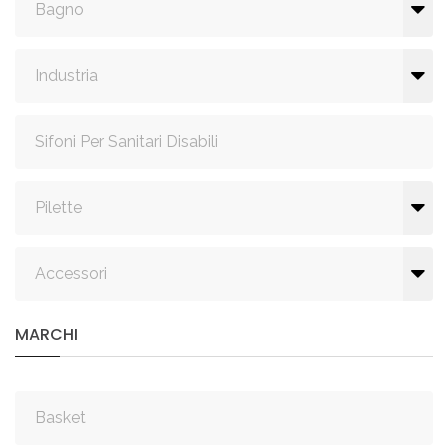
Bagno
Industria
Sifoni Per Sanitari Disabili
Pilette
Accessori
MARCHI
Basket