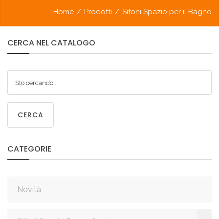
Home
/
Prodotti
/
Sifoni Spazio per il Bagno
CERCA
NEL
CATALOGO
CERCA
CATEGORIE
Novità