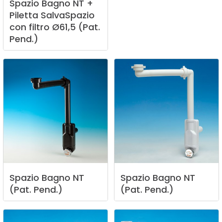
Spazio
Bagno
NT
+
Piletta
SalvaSpazio
con
filtro
Ø61,5
(Pat.
Pend.)
Spazio
Bagno
NT
Spazio
Bagno
NT
(Pat.
Pend.)
(Pat.
Pend.)