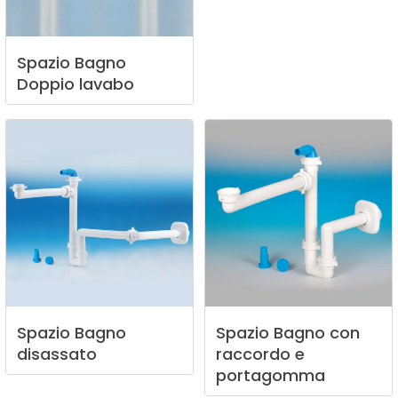
Spazio
Bagno
Doppio
lavabo
Spazio
Bagno
Spazio
Bagno
con
disassato
raccordo
e
portagomma