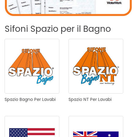
Sifoni
Spazio
per
il
Bagno
Spazio
Bagno
Per
Lavabi
Spazio
NT
Per
Lavabi