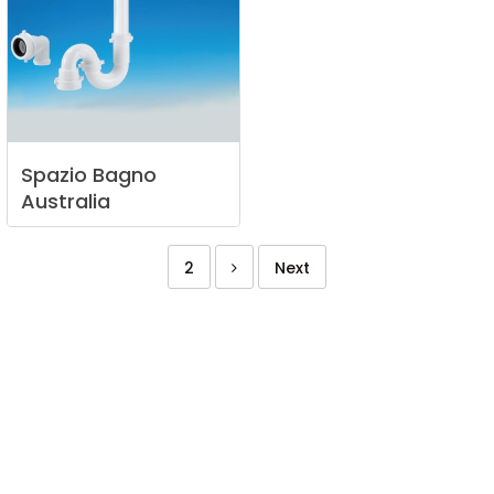
Spazio
Bagno
Australia
2
Next