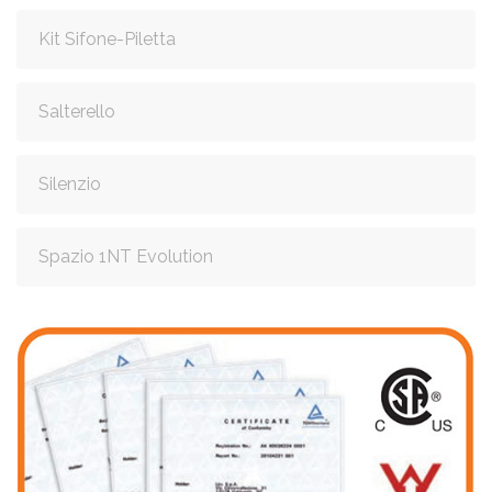
Kit Sifone-Piletta
Salterello
Silenzio
Spazio 1NT Evolution