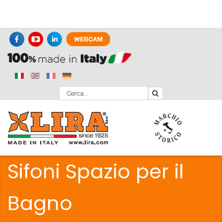
Sifoni Spazio per il
Bagno