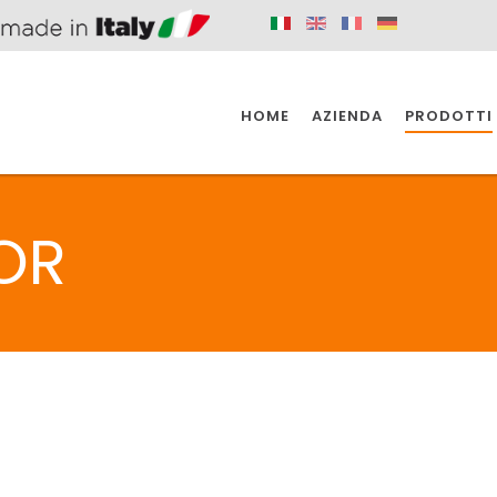
HOME
AZIENDA
PRODOTTI
 SPAZIO PER
SIFONI SPAZIO PER
SIFONI SPAZI
 CUCINA
IL BAGNO
L'INDUSTR
OR
UCINA
BAGNO
INDUSTRI
 SPAZIO PER
SIFONI SPAZIO PER
SIFONI SPAZI
 CUCINA
IL BAGNO
L'INDUSTR