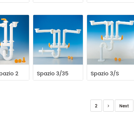
pazio
2
Spazio
3/35
Spazio
3/S
2
Next