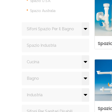
Spazio U.S.A.
Spazio Australia
Sifoni Spazio Per Il Bagno
Spazi
Spazio Industria
Cucina
Bagno
Industria
Spazi
Sifoni Per Sanitari Disabili