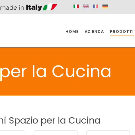
HOME
AZIENDA
PRODOTTI
 SPAZIO PER
SIFONI SPAZIO PER
SIFONI SPAZI
 CUCINA
IL BAGNO
L'INDUSTR
 per la Cucina
UCINA
BAGNO
INDUSTRI
 SPAZIO PER
SIFONI SPAZIO PER
SIFONI SPAZI
 CUCINA
IL BAGNO
L'INDUSTR
ni
Spazio
per
la
Cucina