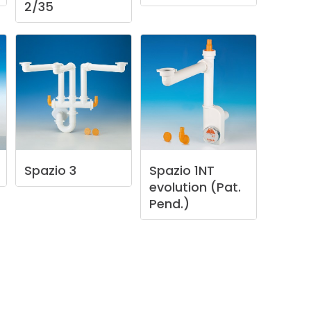
2/35
Spazio
3
Spazio
1NT
evolution
(Pat.
Pend.)