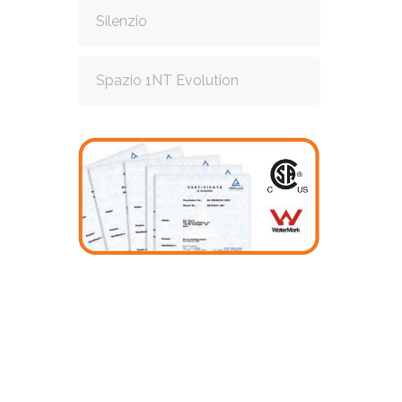
Silenzio
Spazio 1NT Evolution