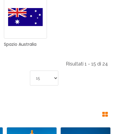
RI
A
Spazio
Australia
RI
Risultati 1 - 15 di 24