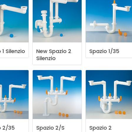
o
1
Silenzio
New
Spazio
2
Spazio
1/35
Silenzio
o
2/35
Spazio
2/S
Spazio
2