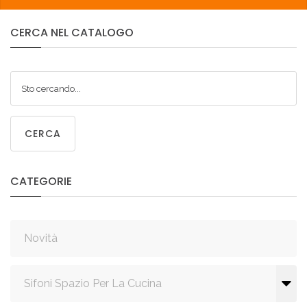
CERCA
NEL
CATALOGO
CERCA
CATEGORIE
Novità
Sifoni Spazio Per La Cucina