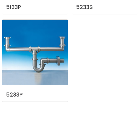
5133P
5233S
5233P