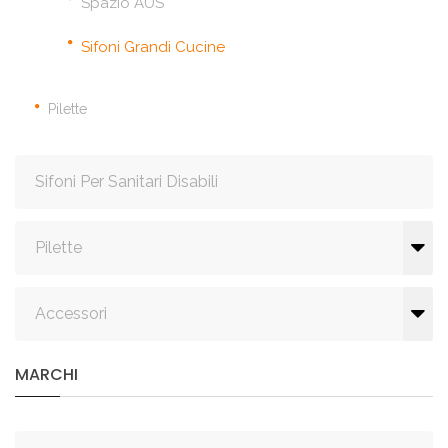
Spazio AUS
Sifoni Grandi Cucine
Pilette
Sifoni Per Sanitari Disabili
Pilette
Accessori
MARCHI