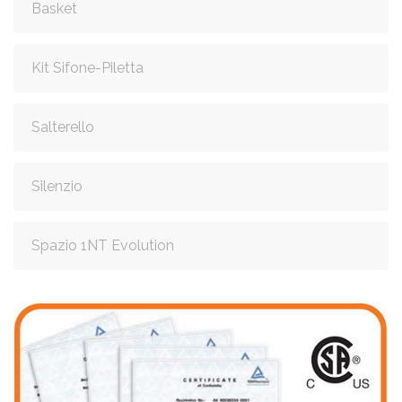
Basket
Kit Sifone-Piletta
Salterello
Silenzio
Spazio 1NT Evolution