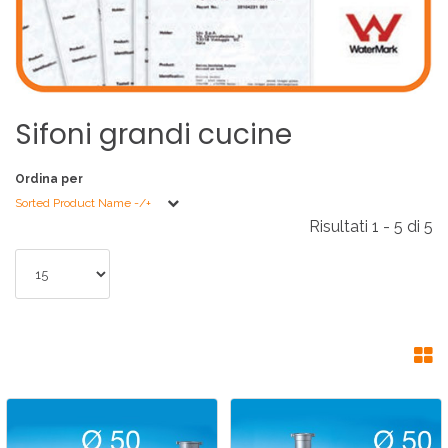
Sifoni
grandi
cucine
Ordina per
Sorted Product Name -/+
Risultati 1 - 5 di 5