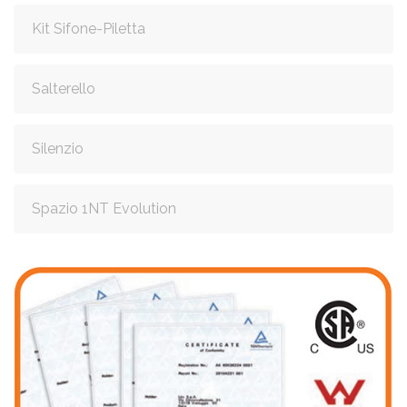
Kit Sifone-Piletta
Salterello
Silenzio
Spazio 1NT Evolution