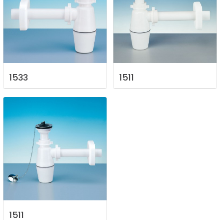
1533
1511
1511