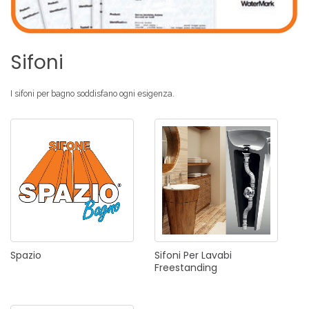
Sifoni
I sifoni
per bagno
soddisfano ogni esigenza.
Spazio
Sifoni
Per
Lavabi
Freestanding