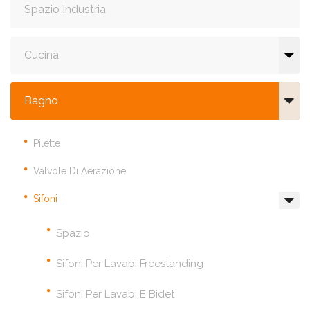
Spazio Industria
Cucina
Bagno
Pilette
Valvole Di Aerazione
Sifoni
Spazio
Sifoni Per Lavabi Freestanding
Sifoni Per Lavabi E Bidet