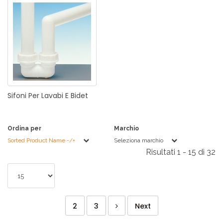
Sifoni
Per
Lavabi
E
Bidet
Ordina per
Marchio
Sorted Product Name -/+
Seleziona marchio
Risultati 1 - 15 di 32
2
3
Next