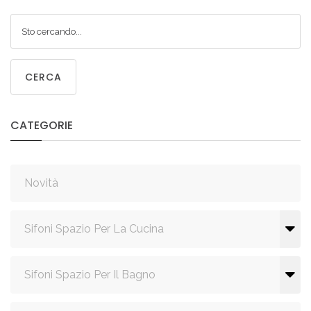
CERCA
CATEGORIE
Novità
Sifoni Spazio Per La Cucina
Sifoni Spazio Per Il Bagno