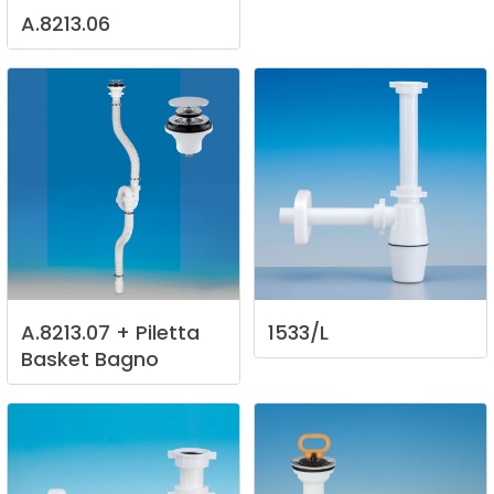
A.8213.06
A.8213.07
+
Piletta
1533/L
Basket
Bagno