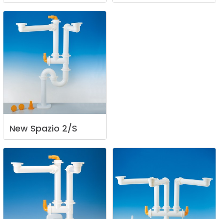
New
Spazio
2/S