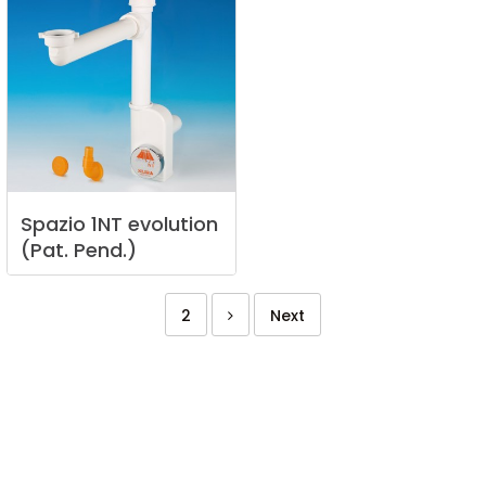
Spazio
1NT
evolution
(Pat.
Pend.)
2
Next