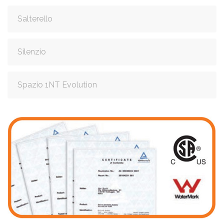
Salterello
Silenzio
Spazio 1NT Evolution