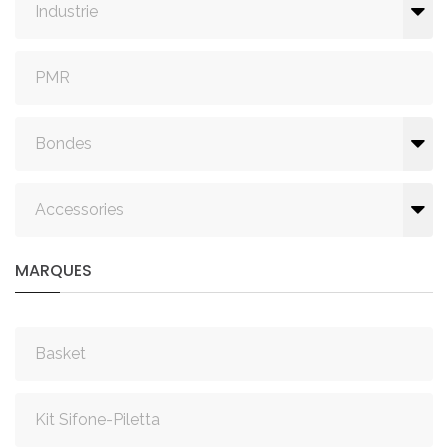
Industrie
PMR
Bondes
Accessories
MARQUES
Basket
Kit Sifone-Piletta