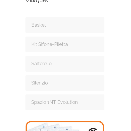
MARQUES
Basket
Kit Sifone-Piletta
Salterello
Silenzio
Spazio 1NT Evolution