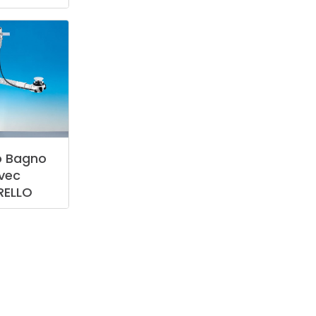
o
Bagno
vec
RELLO