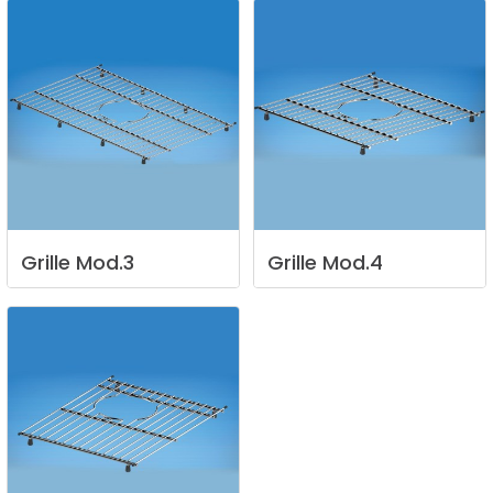
Grille
Mod.3
Grille
Mod.4