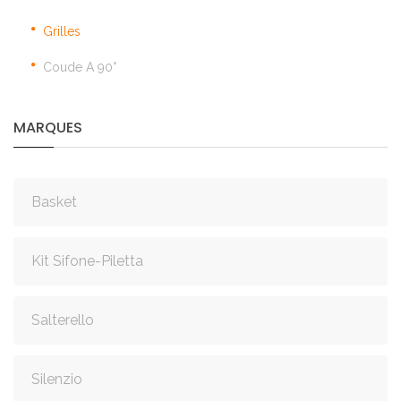
Grilles
Coude A 90°
MARQUES
Basket
Kit Sifone-Piletta
Salterello
Silenzio