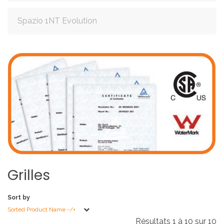
Spazio 1NT Evolution
Grilles
Sort by
Sorted Product Name -/+
Résultats 1 à 10 sur 10