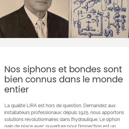
Nos
siphons
et
bondes
sont
bien
connus
dans
le
monde
entier
La qualité LIRA est hors de question. Demandez aux
installateurs professionaux: dépuis 1925, nous apportons
solutions révolutionnaires dans l’hydraulique. Le siphon
gain de place avec ouverture pour l’inspection est un