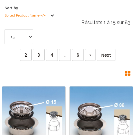
Sort by
Sorted Product Name -/+
Résultats 1 à 15 sur 83
2
3
4
...
6
Next