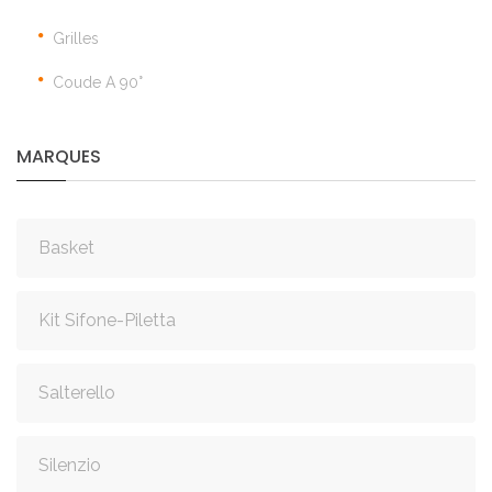
Grilles
Coude A 90°
MARQUES
Basket
Kit Sifone-Piletta
Salterello
Silenzio