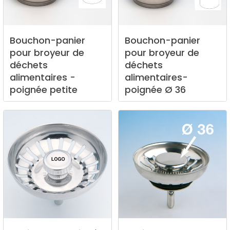
Bouchon-panier
Bouchon-panier
pour
broyeur
de
pour
broyeur
de
déchets
déchets
alimentaires
-
alimentaires-
poignée
petite
poignée
Ø
36