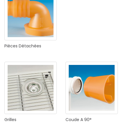
Pièces
Détachées
Grilles
Coude
A
90°