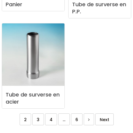
Panier
Tube
de
surverse
en
P.P.
Tube
de
surverse
en
acier
2
3
4
...
6
Next