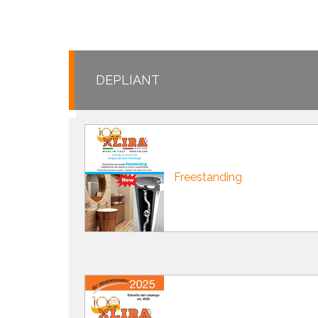
CUISIN
DEPLIANT
PMR
Freestanding