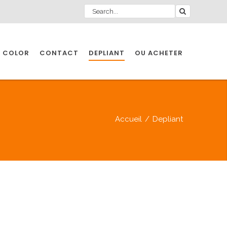
 COLOR
CONTACT
DEPLIANT
OU ACHETER
Accueil
/
Depliant