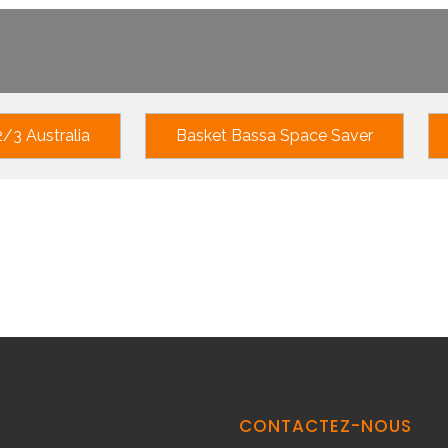
/3 Australia
Basket Bassa Space Saver
CONTACTEZ-NOUS