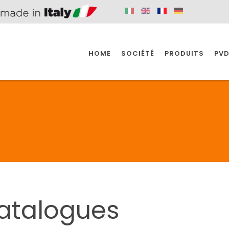
HOME
SOCIÉTÉ
PRODUITS
PVD
SINE
SPAZIO BAIN
SPAZIO INDUSTRIE
E
SALLE DE BAIN
INDUSTRIE
SINE
SPAZIO BAIN
SPAZIO INDUSTRIE
atalogues
BONDES
ACCESSORIES