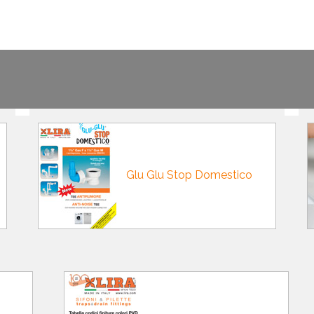
E
SALLE DE BAIN
INDUSTRIE
NEWS 2025
BONDES
ACCESSORIES
Glu Glu Stop Domestico
NEWS 2025