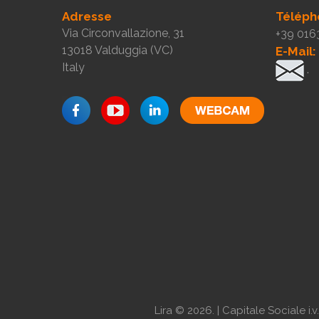
Adresse
Téléph
Via Circonvallazione, 31
+39 016
13018 Valduggia (VC)
E-Mail:
Italy
.
Lira
©
2026.
| Capitale Sociale i.v