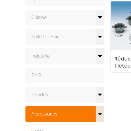
Cuisine
Salle De Bain
Industrie
Réduc
fileté
PMR
Bondes
Accessories