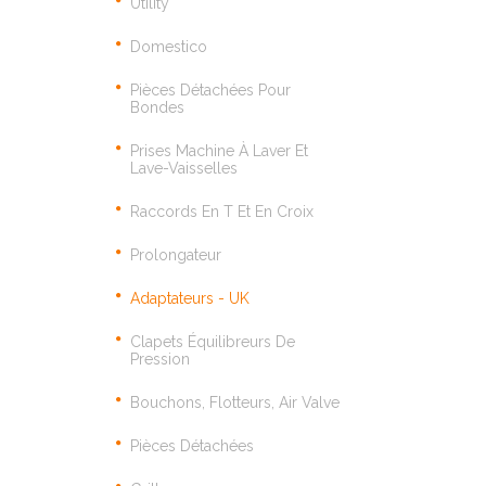
Utility
Domestico
Pièces Détachées Pour
Bondes
Prises Machine À Laver Et
Lave-Vaisselles
Raccords En T Et En Croix
Prolongateur
Adaptateurs - UK
Clapets Équilibreurs De
Pression
Bouchons, Flotteurs, Air Valve
Pièces Détachées