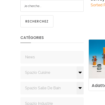
CUISIN
Sorted 
RECHERCHEZ
CATÉGORIES
PMR
News
Spazio Cuisine
Adatt
Spazio Salle De Bain
Spazio Industrie