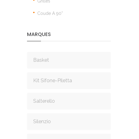
Grilles
Coude A 90°
MARQUES
Basket
Kit Sifone-Piletta
Salterello
Silenzio