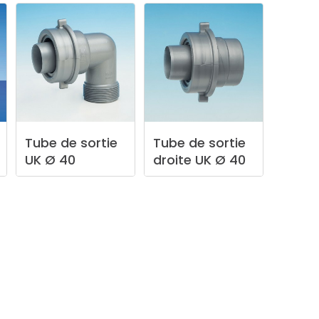
Tube
de
sortie
Tube
de
sortie
UK
Ø
40
droite
UK
Ø
40