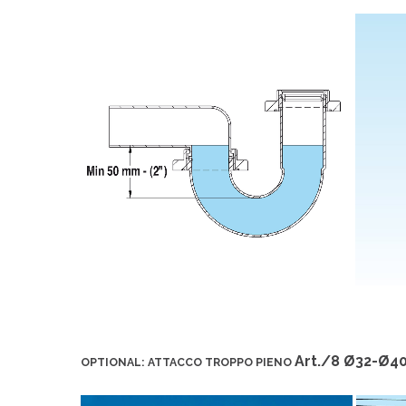
Art./8 Ø32-Ø4
OPTIONAL: ATTACCO TROPPO PIENO