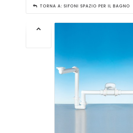
SIF
TORNA A: SIFONI SPAZIO PER IL BAGNO
SANITA
C
SIF
SANITA