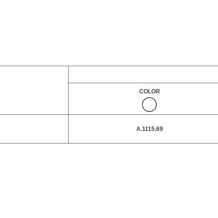
COLOR
A.1115.69