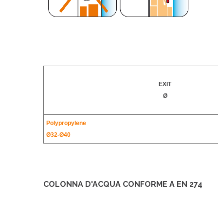
EXIT
Ø
Polypropylene
Ø32-
Ø40
COLONNA D'ACQUA CONFORME A EN 274