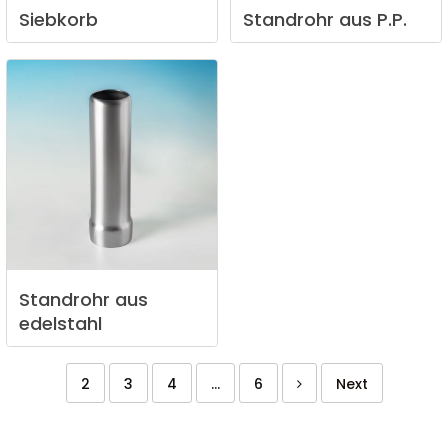
Siebkorb
Standrohr
aus
P.P.
Standrohr
aus
edelstahl
2
3
4
...
6
Next