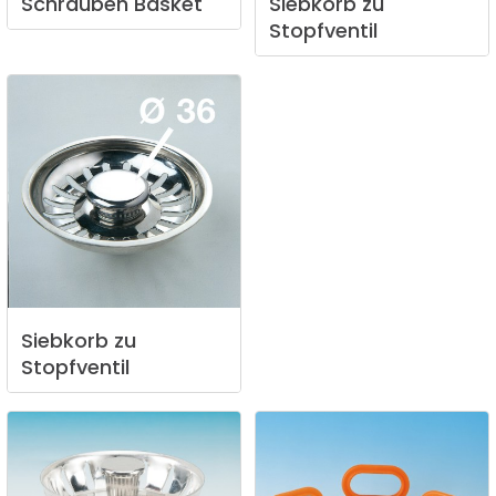
Schrauben
Basket
Siebkorb
zu
Stopfventil
Siebkorb
zu
Stopfventil