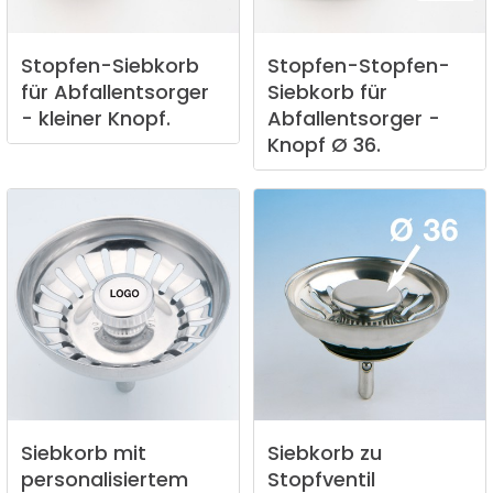
Stopfen-Siebkorb
Stopfen-Stopfen-
für
Abfallentsorger
Siebkorb
für
-
kleiner
Knopf.
Abfallentsorger
-
Knopf
Ø
36.
Siebkorb
mit
Siebkorb
zu
personalisiertem
Stopfventil