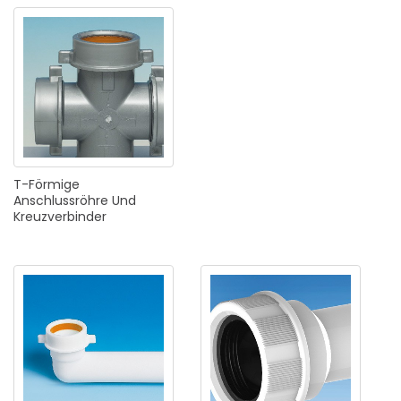
T-Förmige
Anschlussröhre
Und
Kreuzverbinder