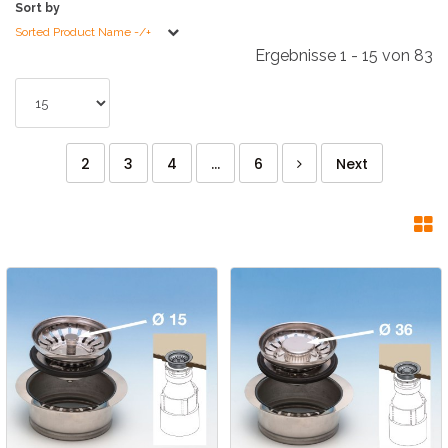
Sort by
Sorted Product Name -/+
Ergebnisse 1 - 15 von 83
2
3
4
...
6
Next