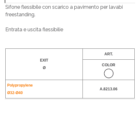
Sifone flessibile con scarico a pavimento per lavabi
freestanding.
Entrata e uscita flessibilie
ART.
EXIT
COLOR
Ø
Polypropylene
A.8213.06
Ø32-
Ø40